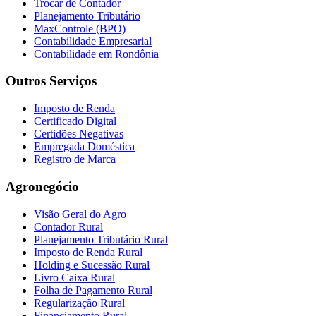
Trocar de Contador
Planejamento Tributário
MaxControle (BPO)
Contabilidade Empresarial
Contabilidade em Rondônia
Outros Serviços
Imposto de Renda
Certificado Digital
Certidões Negativas
Empregada Doméstica
Registro de Marca
Agronegócio
Visão Geral do Agro
Contador Rural
Planejamento Tributário Rural
Imposto de Renda Rural
Holding e Sucessão Rural
Livro Caixa Rural
Folha de Pagamento Rural
Regularização Rural
Financiamento Rural