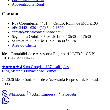
Aposentadoria Rural
Contato
Rua Corumbiara, 4451 — Centro, Rolim de Moura/RO
(69) 3442-1639 · (69) 3442-1866
contato@idealcontabilidade.net
Segunda a Quinta: 07h30 às 12h e 13h30 às 17h30
Sexta-feira: 07h30 às 12h e 13h30 às 17h
Área do Cliente
Ideal Contabilidade e Assessoria Empresarial LTDA · CNPJ
10.314.764/0001-05
★★★★★
4,9 no Google · 187 avaliações
Blog
Materiais
Privacidade
Termos
© 2026 Ideal Contabilidade e Assessoria Empresarial. Fundada em
1993.
WhatsApp
Abrir Empresa
Proposta