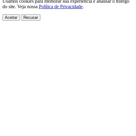
Usamos cookies para melhorar sua experiência e analisar o tráfego
do site. Veja nossa
Política de Privacidade
.
Aceitar
Recusar